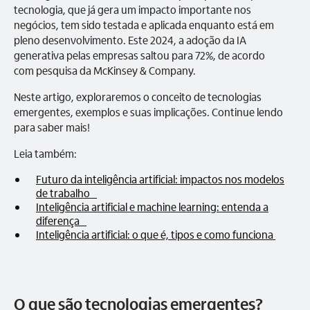
tecnologia, que já gera um impacto importante nos
negócios, tem sido testada e aplicada enquanto está em
pleno desenvolvimento. Este 2024, a adoção da IA
generativa pelas empresas saltou para 72%, de acordo
com pesquisa da McKinsey & Company.
Neste artigo, exploraremos o conceito de tecnologias
emergentes, exemplos e suas implicações. Continue lendo
para saber mais!
Leia também:
Futuro da inteligência artificial: impactos nos modelos
de trabalho
Inteligência artificial e machine learning: entenda a
diferença
Inteligência artificial: o que é, tipos e como funciona
O que são tecnologias emergentes?