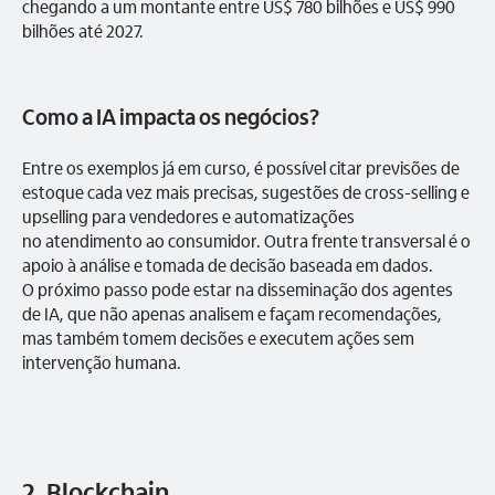
chegando a um montante entre US$ 780 bilhões e US$ 990
bilhões até 2027.
Como a IA impacta os negócios?
Entre os exemplos já em curso, é possível citar previsões de
estoque cada vez mais precisas, sugestões de cross-selling e
upselling para vendedores e automatizações
no atendimento ao consumidor. Outra frente transversal é o
apoio à análise e tomada de decisão baseada em dados.
O próximo passo pode estar na disseminação dos agentes
de IA, que não apenas analisem e façam recomendações,
mas também tomem decisões e executem ações sem
intervenção humana.
2. Blockchain