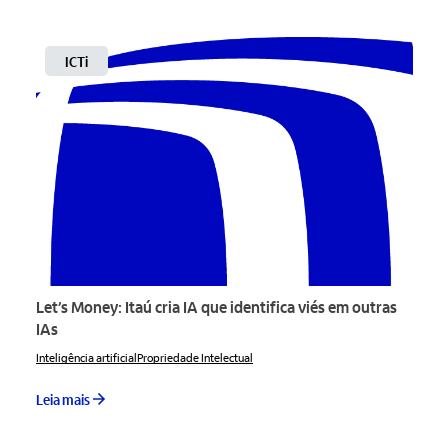
ICTi
Let’s Money: Itaú cria IA que identifica viés em outras
IAs
Inteligência artificial
Propriedade Intelectual
Leia mais