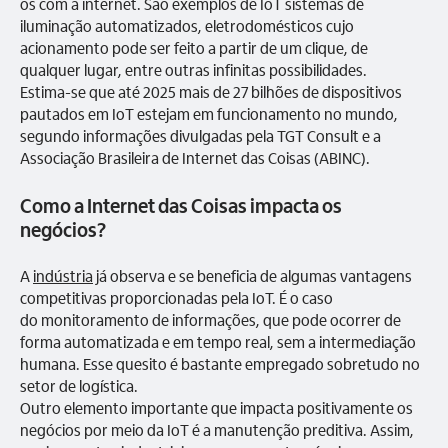
os com a internet. São exemplos de IoT sistemas de
iluminação automatizados, eletrodomésticos cujo
acionamento pode ser feito a partir de um clique, de
qualquer lugar, entre outras infinitas possibilidades.
Estima-se que até 2025 mais de 27 bilhões de dispositivos
pautados em IoT estejam em funcionamento no mundo,
segundo informações divulgadas pela TGT Consult e a
Associação Brasileira de Internet das Coisas (ABINC).
Como a Internet das Coisas impacta os
negócios?
A
indústria
já observa e se beneficia de algumas vantagens
competitivas proporcionadas pela IoT. É o caso
do monitoramento de informações, que pode ocorrer de
forma automatizada e em tempo real, sem a intermediação
humana. Esse quesito é bastante empregado sobretudo no
setor de logística.
Outro elemento importante que impacta positivamente os
negócios por meio da IoT é a manutenção preditiva. Assim,