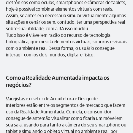
eletrônicos como óculos, smartphones e câmeras de tablets,
hoje é possível combinar elementos virtuais com reais.
Assim, se antes era necessário simular virtualmente algumas
situações e cenários sem, contudo, ter uma perspectiva real
sobre sua utilidade, com a RA isso mudou.
Tudo isso é viável em razão do recurso de tecnologia
holográfica, que mescla elementos virtuais, sonoros e visuais
com o ambiente real. Dessa forma, o usuário consegue
interagir com os dois mundos, digital e físico.
Como a Realidade Aumentada impacta os
negócios?
Varejistas
e o setor de Arquitetura e Design de
Interiores estão entre os segmentos de mercado que fazem
uso da Realidade Aumentada. Com ela, o consumidor
consegue de antemão visualizar como ficaria um móvel em
sua sala, usando para tanto a câmera do seu smartphone ou
tablet e simulando o objeto virtual no ambiente real, por