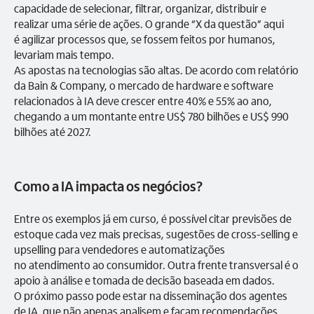
capacidade de selecionar, filtrar, organizar, distribuir e
realizar uma série de ações. O grande “X da questão” aqui
é agilizar processos que, se fossem feitos por humanos,
levariam mais tempo.
As apostas na tecnologias são altas. De acordo com relatório
da Bain & Company, o mercado de hardware e software
relacionados à IA deve crescer entre 40% e 55% ao ano,
chegando a um montante entre US$ 780 bilhões e US$ 990
bilhões até 2027.
Como a IA impacta os negócios?
Entre os exemplos já em curso, é possível citar previsões de
estoque cada vez mais precisas, sugestões de cross-selling e
upselling para vendedores e automatizações
no atendimento ao consumidor. Outra frente transversal é o
apoio à análise e tomada de decisão baseada em dados.
O próximo passo pode estar na disseminação dos agentes
de IA, que não apenas analisem e façam recomendações,