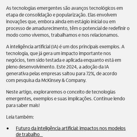
As tecnologias emergentes são avanços tecnológicos em
etapa de consolidação e popularização. Elas envolvem
inovações que, embora ainda em estágio inicial ou em
processo de amadurecimento, têm o potencial de redefinir o
modo como vivemos, trabalhamos e nos relacionamos.
A inteligência artificial (IA) é um dos principais exemplos. A
tecnologia, que já gera um impacto importante nos
negócios, tem sido testada e aplicada enquanto está em
pleno desenvolvimento. Este 2024, a adoção da IA
generativa pelas empresas saltou para 72%, de acordo
com pesquisa da McKinsey & Company.
Neste artigo, exploraremos o conceito de tecnologias
emergentes, exemplos e suas implicações. Continue lendo
para saber mais!
Leia também:
Futuro da inteligência artificial: impactos nos modelos
de trabalho