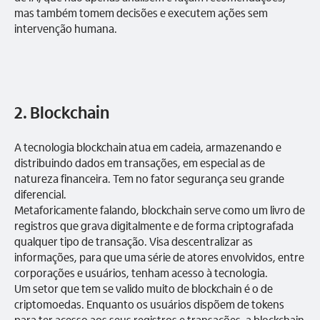
mas também tomem decisões e executem ações sem
intervenção humana.
2. Blockchain
A tecnologia blockchain atua em cadeia, armazenando e
distribuindo dados em transações, em especial as de
natureza financeira. Tem no fator segurança seu grande
diferencial.
Metaforicamente falando, blockchain serve como um livro de
registros que grava digitalmente e de forma criptografada
qualquer tipo de transação. Visa descentralizar as
informações, para que uma série de atores envolvidos, entre
corporações e usuários, tenham acesso à tecnologia.
Um setor que tem se valido muito de blockchain é o de
criptomoedas. Enquanto os usuários dispõem de tokens
para ter acesso aos seus registros e transações, a blockchain