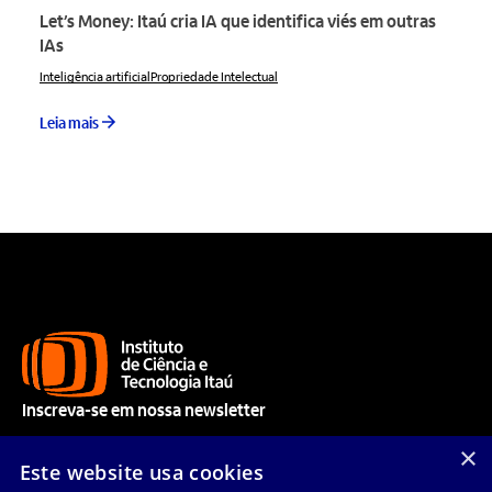
Let’s Money: Itaú cria IA que identifica viés em outras
IAs
Inteligência artificial
Propriedade Intelectual
Leia mais
Inscreva-se em nossa newsletter
Acompanhe nossos aprendizados e receba nossas novidades.
×
Este website usa cookies