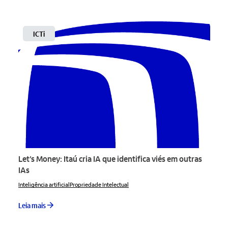
ICTi
Let’s Money: Itaú cria IA que identifica viés em outras
IAs
Inteligência artificial
Propriedade Intelectual
Leia mais