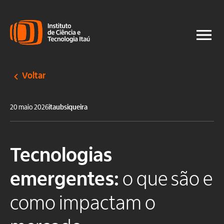
Voltar
20 maio 2026
itaubsiqueira
Tecnologias
emergentes:
o que são e
como impactam o