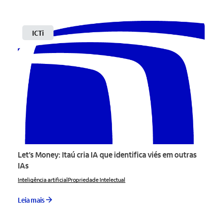
ICTi
Let’s Money: Itaú cria IA que identifica viés em outras
IAs
Inteligência artificial
Propriedade Intelectual
Leia mais