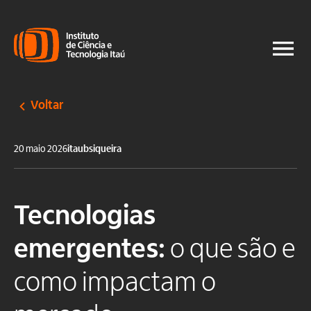
Voltar
20 maio 2026
itaubsiqueira
Tecnologias
emergentes:
o que são e
como impactam o