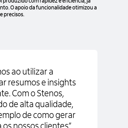
i produzido com rapidez e eficiência, já
to. O apoio da funcionalidade otimizou a
e precisos.
s ao utilizar a
r resumos e insights
nte. Com o Stenos,
 de alta qualidade,
emplo de como gerar
 os nossos clientes”,