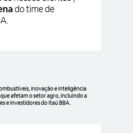
ena
do time de
BA.
mbustíveis, inovação e inteligência
s que afetam o setor agro, incluindo a
es e investidores do Itaú BBA.