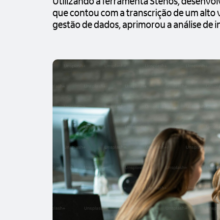
Utilizando a ferramenta Stenos, desenvolvi
que contou com a transcrição de um alto 
gestão de dados, aprimorou a análise de in