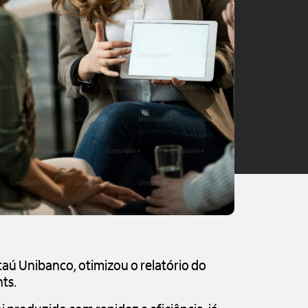
aú Unibanco, otimizou o relatório do
hts.