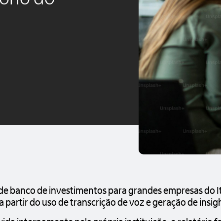
de banco de investimentos para grandes empresas do It
a partir do uso de transcrição de voz e geração de insig