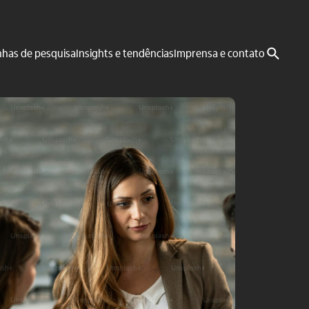
nhas de pesquisa
Insights e tendências
Imprensa e contato