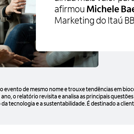
afirmou
Michele Ba
Marketing do Itaú B
 no evento de mesmo nome e trouxe tendências em bioco
 ano, o relatório revisita e analisa as principais questõe
 da tecnologia e a sustentabilidade. É destinado a client