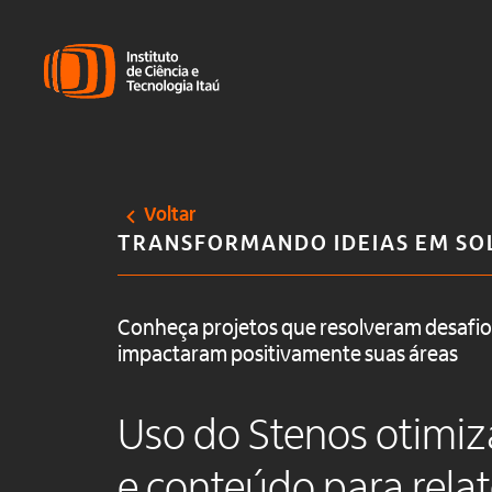
Voltar
TRANSFORMANDO IDEIAS EM SO
Conheça projetos que resolveram desafios
impactaram positivamente suas áreas
Uso do Stenos otimi
e conteúdo para relat