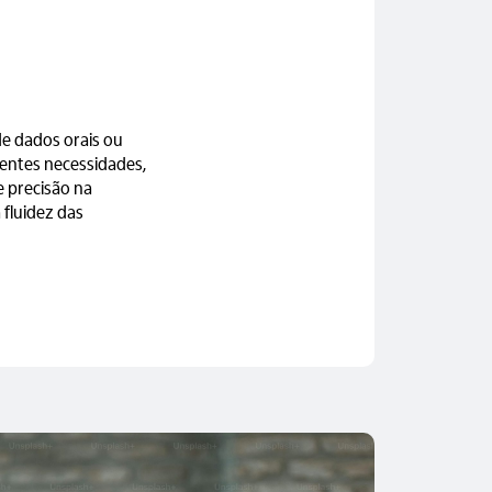
e dados orais ou
rentes necessidades,
e precisão na
 fluidez das