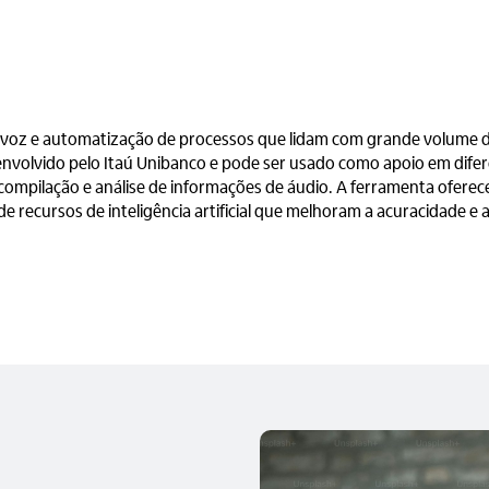
 voz e automatização de processos que lidam com grande volume d
senvolvido pelo Itaú Unibanco e pode ser usado como apoio em dife
compilação e análise de informações de áudio. A ferramenta oferec
e recursos de inteligência artificial que melhoram a acuracidade e a