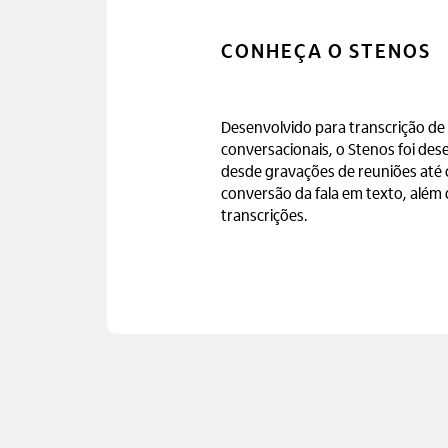
CONHEÇA O STENOS
Desenvolvido para transcrição de
conversacionais, o Stenos foi de
desde gravações de reuniões até 
conversão da fala em texto, além d
transcrições.